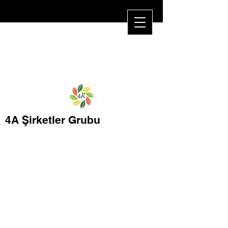
4A Şirketler Grubu